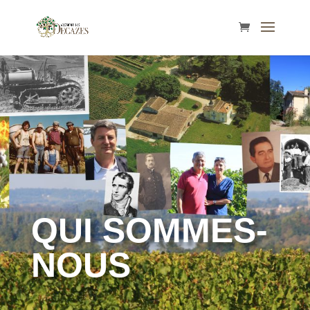
QUI SOMMES-
NOUS